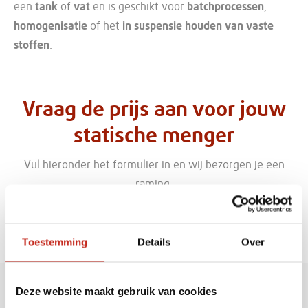
een
tank
of
vat
en is geschikt voor
batchprocessen
,
homogenisatie
of het
in suspensie houden van vaste
stoffen
.
Vraag de prijs aan voor jouw
statische menger
Vul hieronder het formulier in en wij bezorgen je een
raming.
Toestemming
Details
Over
Belangrijkste medium/vloeistof
Medium/vloeistof 1
Deze website maakt gebruik van cookies