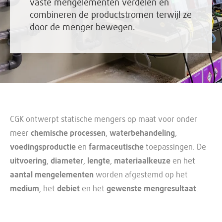
vaste mengelementen verdelen en
combineren de productstromen terwijl ze
door de menger bewegen.
CGK ontwerpt statische mengers op maat voor onder
meer
chemische processen
,
waterbehandeling
,
voedingsproductie
en
farmaceutische
toepassingen. De
uitvoering
,
diameter
,
lengte
,
materiaalkeuze
en het
aantal mengelementen
worden afgestemd op het
medium
, het
debiet
en het
gewenste mengresultaat
.