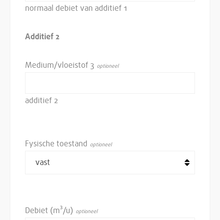
normaal debiet van additief 1
Additief 2
Medium/vloeistof 3
additief 2
Fysische toestand
Debiet (m³/u)