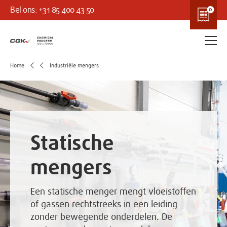
Bel ons: +31 85 400 43 50
Home
Industriële mengers
Statische
mengers
Een statische menger mengt vloeistoffen
of gassen rechtstreeks in een leiding
zonder bewegende onderdelen. De