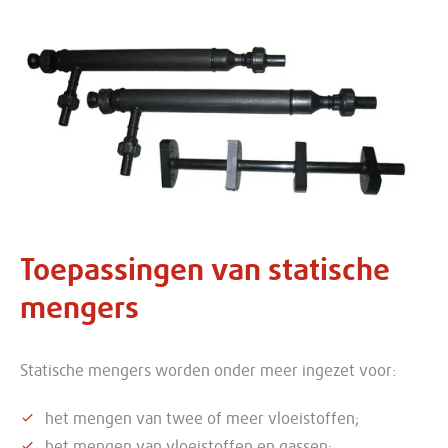
Toepassingen van statische
mengers
Statische mengers worden onder meer ingezet voor:
het mengen van twee of meer vloeistoffen;
het mengen van vloeistoffen en gassen;