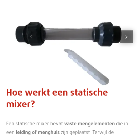
Vorige
Volg
Hoe werkt een statische
mixer?
Een statische mixer bevat
vaste mengelementen
die in
een
leiding of menghuis
zijn geplaatst. Terwijl de