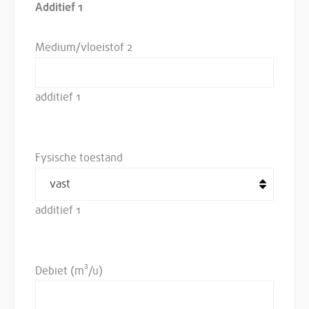
Additief 1
Medium/vloeistof 2
additief 1
Fysische toestand
additief 1
Debiet (m³/u)