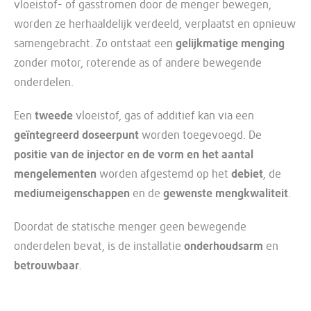
vloeistof- of gasstromen door de menger bewegen,
worden ze herhaaldelijk verdeeld, verplaatst en opnieuw
samengebracht. Zo ontstaat een
gelijkmatige menging
zonder motor, roterende as of andere bewegende
onderdelen.
Een
tweede
vloeistof, gas of additief kan via een
geïntegreerd doseerpunt
worden toegevoegd. De
positie van de injector en de vorm en het aantal
mengelementen
worden afgestemd op het
debiet
, de
mediumeigenschappen
en de
gewenste mengkwaliteit
.
Doordat de statische menger geen bewegende
onderdelen bevat, is de installatie
onderhoudsarm
en
betrouwbaar
.