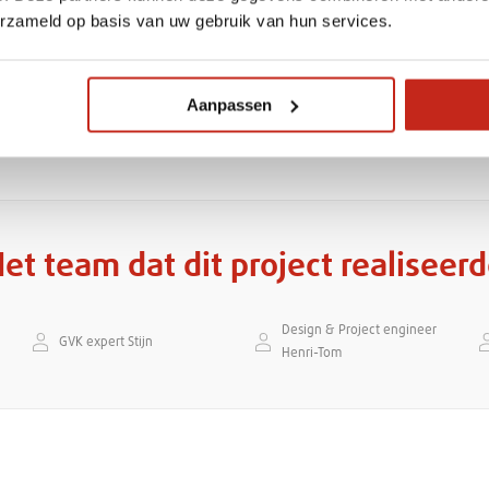
erzameld op basis van uw gebruik van hun services.
Aanpassen
et team dat dit project realiseer
Design & Project engineer
GVK expert Stijn
Henri-Tom