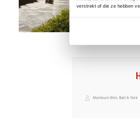
verstrekt of die ze hebben v
H
Monteurs Wim, Bart & Nick