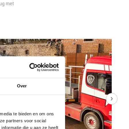
rug met
Over
Volgend
 media te bieden en om ons
ze partners voor social
nformatie die u aan ze heeft