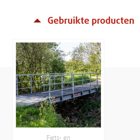
Gebruikte producten
Fiets- en