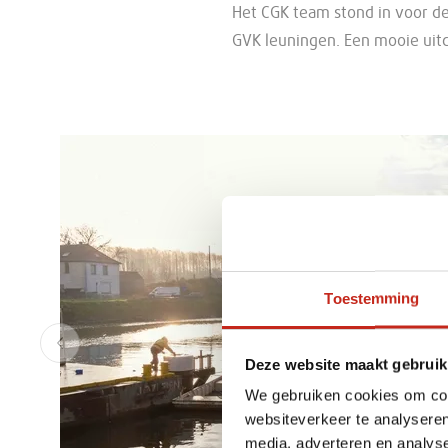
Het CGK team stond in voor d
GVK leuningen. Een mooie uitd
Toestemming
Vorige
Deze website maakt gebruik
We gebruiken cookies om cont
websiteverkeer te analyseren
media, adverteren en analys