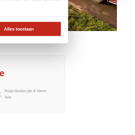
Alles toestaan
de
Projectleiders Jan & Henri-
Tom