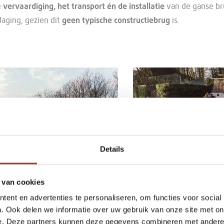
e
vervaardiging, het transport én de installatie
van de ganse b
aging, gezien dit
geen typische constructiebrug
is.
Details
 van cookies
ent en advertenties te personaliseren, om functies voor social
. Ook delen we informatie over uw gebruik van onze site met on
e. Deze partners kunnen deze gegevens combineren met andere i