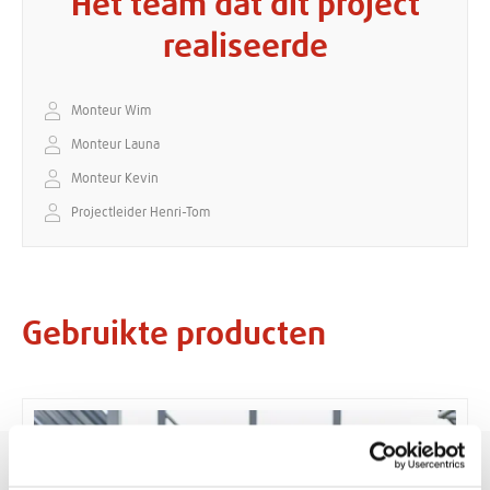
Het team dat dit project
realiseerde
Monteur Wim
Monteur Launa
Monteur Kevin
Projectleider Henri-Tom
Gebruikte producten