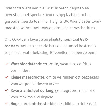
Daarnaast werd een nieuw stuk beton gegoten en
bevestigd met speciale beugels, geplaatst door het
gespecialiseerde team For Heights BV. Voor dit stuntwerk
moesten ze zich met touwen aan de pier vasthechten.
Ons CGK-team leverde en plaatste
isophtaal GVK-
roosters
met een speciale hars die optimaal bestand is
tegen zoutwaterbelasting. Bovendien hebben ze een:
Waterdoorlatende structuur
, waardoor golfdruk
vermindert
Kleine maasgrootte
, om te vermijden dat bezoekers
voorwerpen verliezen in zee
Kwarts antislipafwerking
, geïntegreerd in de hars
voor maximale veiligheid
Hoge mechanische sterkte
, geschikt voor intensief