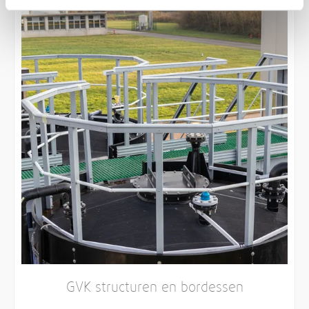
GVK structuren en bordessen