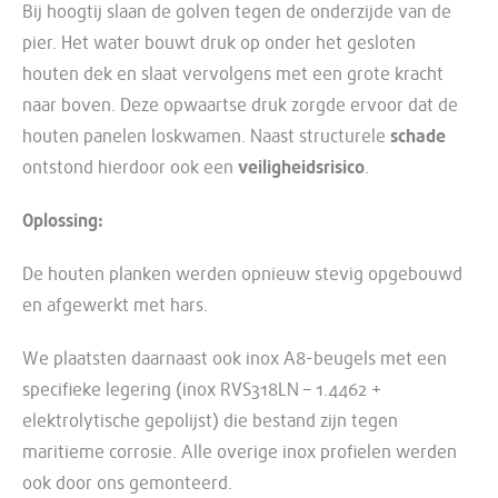
Bij hoogtij slaan de golven tegen de onderzijde van de
pier. Het water bouwt druk op onder het gesloten
houten dek en slaat vervolgens met een grote kracht
naar boven. Deze opwaartse druk zorgde ervoor dat de
houten panelen loskwamen. Naast structurele
schade
ontstond hierdoor ook een
veiligheidsrisico
.
Oplossing:
De houten planken werden opnieuw stevig opgebouwd
en afgewerkt met hars.
We plaatsten daarnaast ook
inox
A8-beugels met een
specifieke legering (
inox RVS318LN – 1.4462 +
elektrolytische gepolijst)
die bestand zijn tegen
maritieme corrosie. Alle overige inox profielen werden
ook door ons gemonteerd.