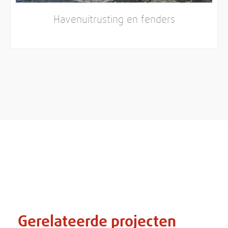
Havenuitrusting en fenders
Gerelateerde projecten