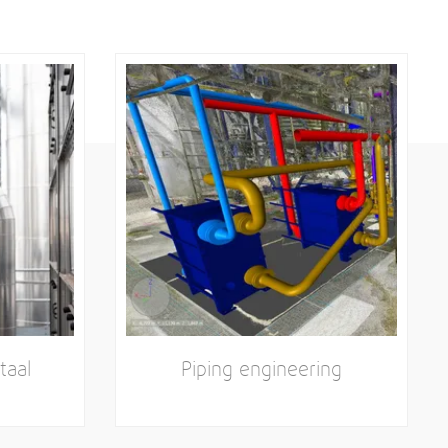
taal
Piping engineering