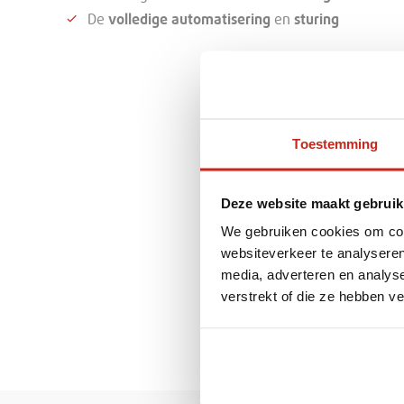
De
volledige automatisering
en
sturing
Toestemming
Deze website maakt gebruik
We gebruiken cookies om cont
websiteverkeer te analyseren
media, adverteren en analys
verstrekt of die ze hebben v
Voornaam