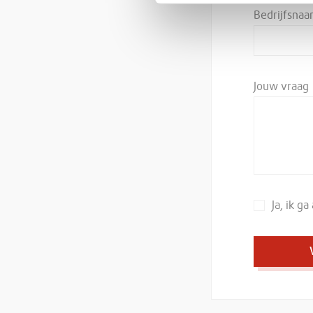
Bedrijfsna
Jouw vraag
Ja, ik g