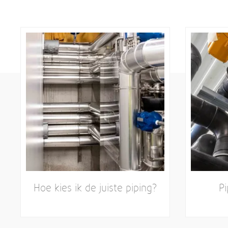
Hoe kies ik de juiste piping?
Pi