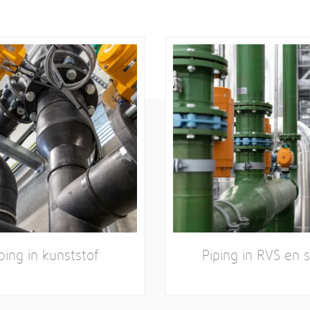
ping in kunststof
Piping in RVS en s