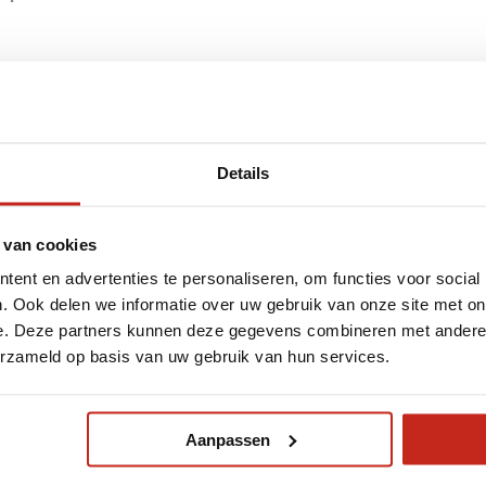
Details
Meer weten over piping?
 van cookies
ent en advertenties te personaliseren, om functies voor social
Krijg meer informatie of vraag een vrijblijvende offerte aan.
. Ook delen we informatie over uw gebruik van onze site met on
e. Deze partners kunnen deze gegevens combineren met andere i
erzameld op basis van uw gebruik van hun services.
Naam
Aanpassen