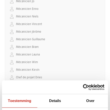
Mécanicien Jo
Mécanicien Enno
Mécanicien Niels
Mécanicien Vincent
Mécanicien Jérôme
Mécanicien Guillaume
Mécanicien Bram
Mécanicien Launa
Mécanicien Wim
Mécanicien Kevin
Chef de projet Dries
Chef de projet Michiel
Chef de projet Alex
Toestemming
Details
Over