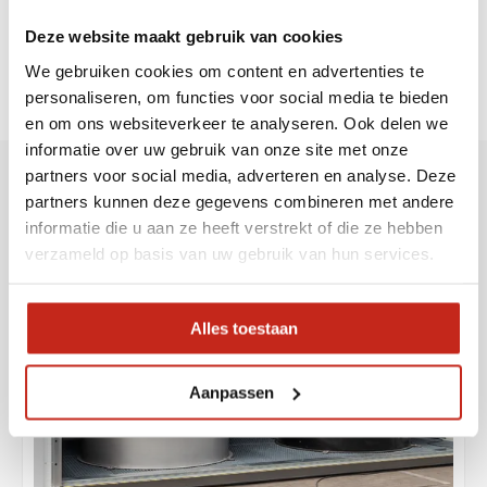
Produits utilisés
Deze website maakt gebruik van cookies
We gebruiken cookies om content en advertenties te
personaliseren, om functies voor social media te bieden
en om ons websiteverkeer te analyseren. Ook delen we
informatie over uw gebruik van onze site met onze
partners voor social media, adverteren en analyse. Deze
partners kunnen deze gegevens combineren met andere
informatie die u aan ze heeft verstrekt of die ze hebben
verzameld op basis van uw gebruik van hun services.
Alles toestaan
Aanpassen