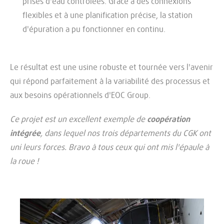
prises d'eau contrôlées. Grâce à des connexions
flexibles et à une planification précise, la station
d'épuration a pu fonctionner en continu.
Le résultat est une usine robuste et tournée vers l'avenir
qui répond parfaitement à la variabilité des processus et
aux besoins opérationnels d'EOC Group.
Ce projet est un excellent exemple de
coopération
intégrée
, dans lequel nos trois départements du CGK ont
uni leurs forces. Bravo à tous ceux qui ont mis l'épaule à
la roue !