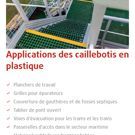
Applications des caillebotis en
plastique
Planchers de travail
Grilles pour épurateurs
Couverture de gouttières et de fosses septiques
Tablier de pont ouvert
Voies d'évacuation pour les trams et les trains
Passerelles d'accès dans le secteur maritime