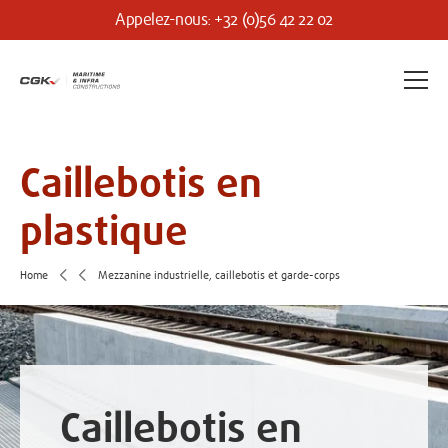
Appelez-nous: +32 (0)56 42 22 02
Caillebotis en
plastique
Home
Mezzanine industrielle, caillebotis et garde-corps
Caillebotis en