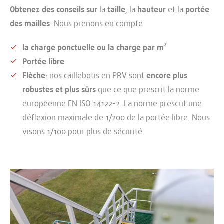
Obtenez des conseils sur
la
taille
, la
hauteur
et la
portée
des
mailles
. Nous prenons en compte
la charge ponctuelle ou la charge par m²
Portée libre
Flèche
: nos caillebotis en PRV sont
encore plus
robustes et plus sûrs
que ce que prescrit la norme
européenne EN ISO 14122-2. La norme prescrit une
déflexion maximale de 1/200 de la portée libre. Nous
visons 1/100 pour plus de sécurité.