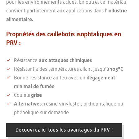
pour les environnements acides. En outre, ce matériau
convient parfaitement aux applications dans l'
industrie
alimentaire.
Propriétés des caillebotis isophtaliques en
PRV :
Résistance
aux attaques chimiques
Résistant à des températures allant jusqu'à
105°C
Bonne résistance au feu avec un
dégagement
minimal de fumée
Couleur
grise
Alternatives
: résine vinylester, orthophtalique ou
phénolique sur demande
Découvrez ici tous les avantages du PRV !