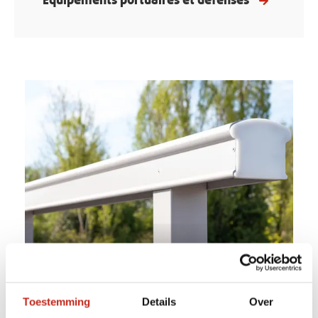
Notre
gamme
Toestemming
Details
Over