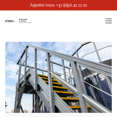
Appelez-nous: +32 (0)56 42 22 02