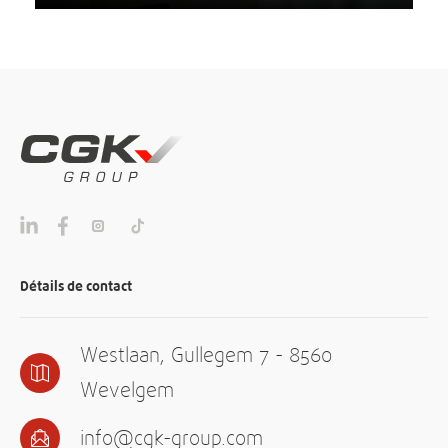
Détails de contact
Westlaan, Gullegem 7 - 8560
Wevelgem
info@cgk-group.com