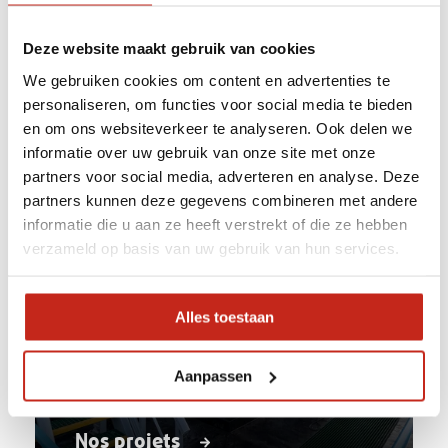
Notre gamme
Deze website maakt gebruik van cookies
We gebruiken cookies om content en advertenties te
personaliseren, om functies voor social media te bieden
en om ons websiteverkeer te analyseren. Ook delen we
informatie over uw gebruik van onze site met onze
partners voor social media, adverteren en analyse. Deze
partners kunnen deze gegevens combineren met andere
informatie die u aan ze heeft verstrekt of die ze hebben
verzameld op basis van uw gebruik van hun services.
Alles toestaan
Aanpassen
Nos projets