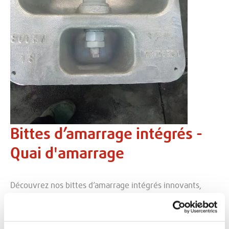
Bittes d’amarrage intégrés -
Quai d'amarrage
Découvrez nos bittes d’amarrage intégrés innovants,
spécialement conçus pour répondre aux besoins uniques
des écluses maritimes ou fluviales et des quais avec de
grandes variations de marée. Contrairement aux bollards