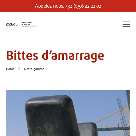
Appelez-nous: +32 (0)56 42 22 02
Bittes d’amarrage
Home
Notre gamme