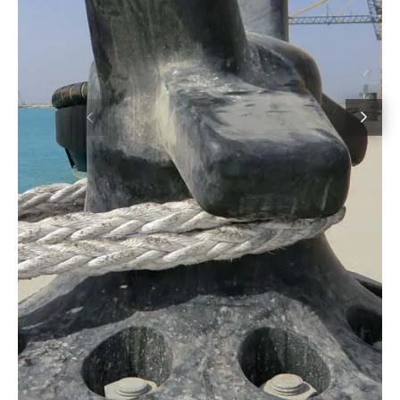
Précédent
Suiva